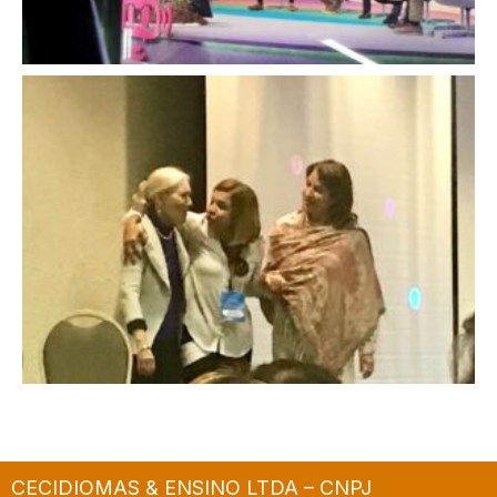
CECIDIOMAS & ENSINO LTDA – CNPJ